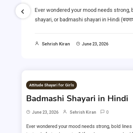
Ever wondered your mood needs strong, bo
shayari, or badmashi shayari in Hindi (बदमा
Sehrish Kiran
June 23, 2026
Attitude Shayari for Girls
Badmashi Shayari in Hindi
0
June 23, 2026
Sehrish Kiran
Ever wondered your mood needs strong, bold lines