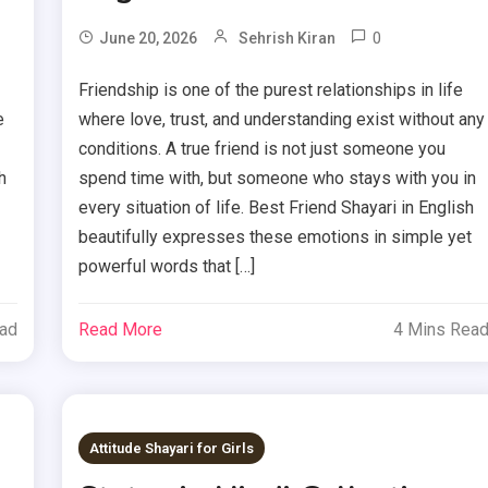
0
June 20, 2026
Sehrish Kiran
Friendship is one of the purest relationships in life
e
where love, trust, and understanding exist without any
conditions. A true friend is not just someone you
h
spend time with, but someone who stays with you in
every situation of life. Best Friend Shayari in English
beautifully expresses these emotions in simple yet
powerful words that […]
ead
Read More
4 Mins Rea
Attitude Shayari for Girls