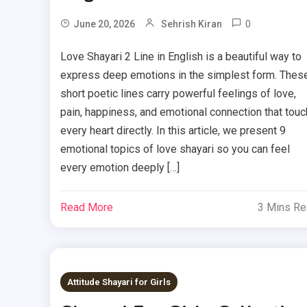
0
June 20, 2026
Sehrish Kiran
Love Shayari 2 Line in English is a beautiful way to
express deep emotions in the simplest form. Thes
short poetic lines carry powerful feelings of love,
pain, happiness, and emotional connection that touc
every heart directly. In this article, we present 9
emotional topics of love shayari so you can feel
every emotion deeply […]
Read More
3 Mins R
Attitude Shayari for Girls