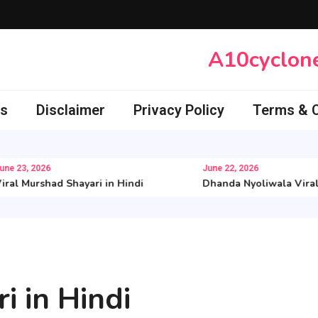
A10cyclon
Us
Disclaimer
Privacy Policy
Terms & C
23, 2026
June 22, 2026
l Murshad Shayari in Hindi
Dhanda Nyoliwala Viral Sha
 in Hindi