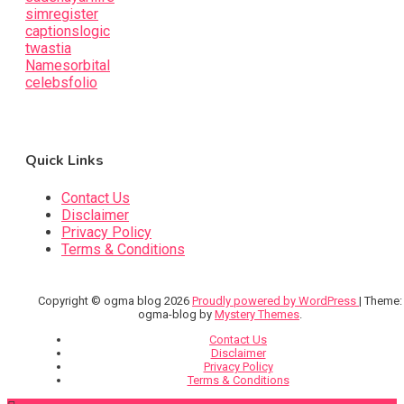
simregister
captionslogic
twastia
Namesorbital
celebsfolio
Quick Links
Contact Us
Disclaimer
Privacy Policy
Terms & Conditions
Copyright © ogma blog 2026
Proudly powered by WordPress
|
Theme:
ogma-blog by
Mystery Themes
.
Contact Us
Disclaimer
Privacy Policy
Terms & Conditions