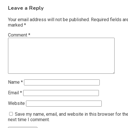
navigation
Leave a Reply
Your email address will not be published.
Required fields ar
marked
*
Comment
*
Name
*
Email
*
Website
Save my name, email, and website in this browser for th
next time I comment.