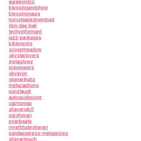
aurawordss
blessingandshine
blessingsaura
honistaapkdownload
don-dae-bak
techyinformant
jazz-packages
biblenests
scoopmeadow
skystarlovers
instaglowz
prayeeeers
skyavon
shayarihubz
metacaptions
punzlaugh
autoguidepoint
captiontap
shayariskill
ourshayari
pyaribaate
myattitudeshayari
pandaexpress-menuprices
shayaritouch