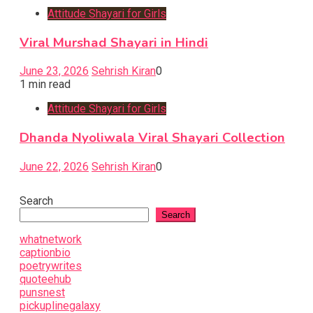
Attitude Shayari for Girls
Viral Murshad Shayari in Hindi
June 23, 2026
Sehrish Kiran
0
1 min read
Attitude Shayari for Girls
Dhanda Nyoliwala Viral Shayari Collection
June 22, 2026
Sehrish Kiran
0
Search
Search
whatnetwork
captionbio
poetrywrites
quoteehub
punsnest
pickuplinegalaxy