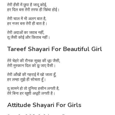
तेरी हँसी में छुपा है जादू कोई,
हर दिल बस तेरी तरफ ही खिंचा होई।
तेरी चाल में भी अलग बात है,
हर नजर बस तेरी ही बात है।
तेरी अदाओं का जवाब नहीं,
तू जैसी कोई और किताब नहीं।
Tareef Shayari For Beautiful Girl
तेरे चेहरे की रौनक सुबह की धूप जैसी,
तेरी मुस्कान दिल को छू जाए वैसी।
तेरी आँखों की गहराई में खो जाता हूँ,
हर लम्हा तुझे ही सोचता हूँ।
तू सामने हो तो दुनिया हसीन लगती है,
तेरे बिना हर खुशी अधूरी लगती है।
Attitude Shayari For Girls