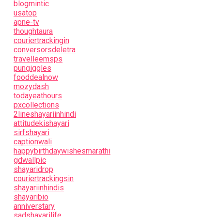
blogmintic
usatop
apne-tv
thoughtaura
couriertrackingin
conversorsdeletra
travelleemsps
pungiggles
fooddealnow
mozydash
todayeathours
pxcollections
2lineshayariinhindi
attitudekishayari
sirfshayari
captionwali
happybirthdaywishesmarathi
gdwallpic
shayaridrop
couriertrackingsin
shayariinhindis
shayaribio
anniverstary
sadshayarilife