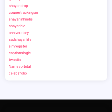
shayaridrop
couriertrackingsin
shayariinhindis
shayaribio
anniverstary
sadshayarilife
simregister
captionslogic
twastia
Namesorbital
celebsfolio