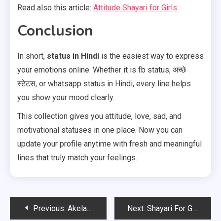
Read also this article:
Attitude Shayari for Girls
Conclusion
In short,
status in Hindi
is the easiest way to express
your emotions online. Whether it is fb status, अच्छे
स्टेटस, or whatsapp status in Hindi, every line helps
you show your mood clearly.
This collection gives you attitude, love, sad, and
motivational statuses in one place. Now you can
update your profile anytime with fresh and meaningful
lines that truly match your feelings.
Post
Previous:
Akelapan Shayari in Hindi 2026
Next:
Shayari For Girls Collection 2026